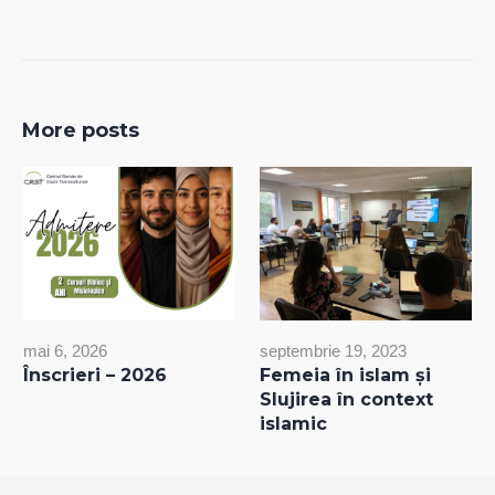
More posts
mai 6, 2026
septembrie 19, 2023
Înscrieri – 2026
Femeia în islam și
Slujirea în context
islamic