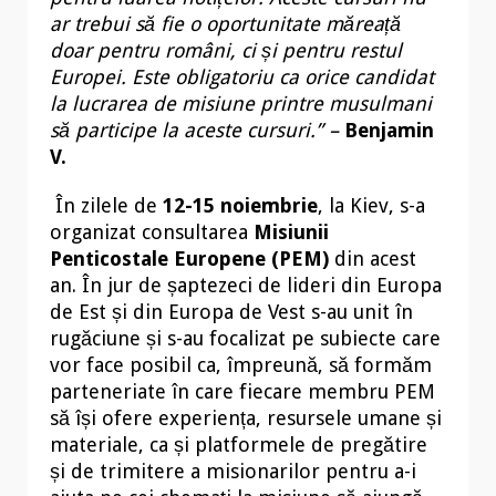
ar trebui să fie o oportunitate măreață
doar pentru români, ci și pentru restul
Europei. Este obligatoriu ca orice candidat
la lucrarea de misiune printre musulmani
să participe la aceste cursuri.” –
Benjamin
V.
În zilele de
12-15 noiembrie
, la Kiev, s-a
organizat consultarea
Misiunii
Penticostale Europene (PEM)
din acest
an. În jur de șaptezeci de lideri din Europa
de Est și din Europa de Vest s-au unit în
rugăciune și s-au focalizat pe subiecte care
vor face posibil ca, împreună, să formăm
parteneriate în care fiecare membru PEM
să își ofere experiența, resursele umane și
materiale, ca și platformele de pregătire
și de trimitere a misionarilor pentru a-i