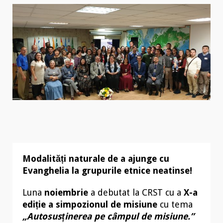
Modalități naturale de a ajunge cu
Evanghelia la grupurile etnice neatinse!
Luna
noiembrie
a debutat la CRST cu a
X-a
ediție a simpozionul de misiune
cu tema
„Autosusținerea pe câmpul de misiune.”