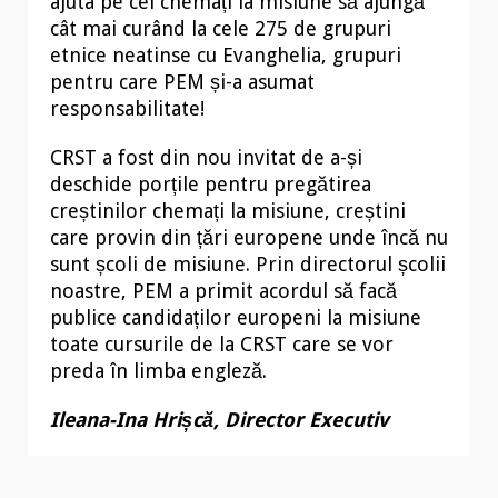
ajuta pe cei chemați la misiune să ajungă
cât mai curând la cele 275 de grupuri
etnice neatinse cu Evanghelia, grupuri
pentru care PEM și-a asumat
responsabilitate!
CRST a fost din nou invitat de a-și
deschide porțile pentru pregătirea
creștinilor chemați la misiune, creștini
care provin din țări europene unde încă nu
sunt școli de misiune. Prin directorul școlii
noastre, PEM a primit acordul să facă
publice candidaților europeni la misiune
toate cursurile de la CRST care se vor
preda în limba engleză.
Ileana-Ina Hrișcă, Director Executiv