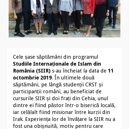
Cele șase săptămâni din programul
Studiile Internaționale de Islam din
România (SIIR)
s-au încheiat la data de
11
octombrie 2019
. În ultimele două
săptămâni, pe lângă studenții CRST și
participanții români, au beneficiat de
cursurile SIIR și doi frați din Cehia, unul
dintre ei fiind păstor într-o biserică locală,
iar celălalt fiind misionar între kurzii din
Irak. Experiența lor de învățare la SIIR nu a
fost una obișnuită, motiv pentru care