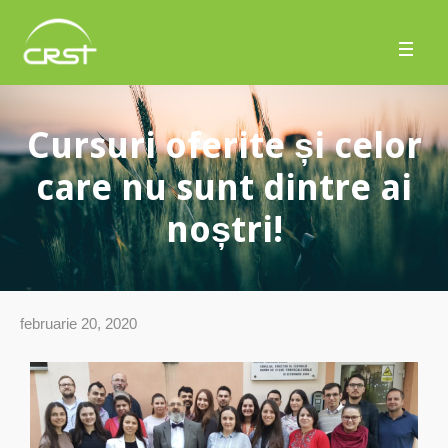
Cursuri oferite și celor
care nu sunt dintre ai
noștri!
februarie 20, 2020