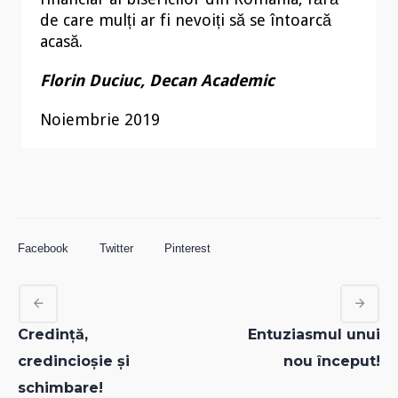
de care mulți ar fi nevoiți să se întoarcă
acasă.
Florin Duciuc, Decan Academic
Noiembrie 2019
Facebook
Twitter
Pinterest
Credință,
Entuziasmul unui
credincioșie și
nou început!
schimbare!